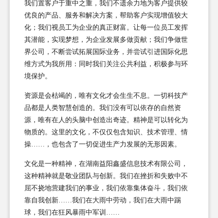
我们置客户于重中之重，我们不遗余力地为客户提供较
优良的产品、服务和解决方案，帮助客户实现增值较大
化；我们视员工为企业的真正财富。让每一位员工发挥
其潜能，实现梦想，为企业发展多做贡献；我们争做世
界公司，不断尝试拓展国际业务，并尝试引进国际化思
维方式为我所用：同时我们关注公共利益，积极参与环
境保护。
资源是会枯竭的，唯有文化才会生生不息。一切科技产
品都是人类智慧创造的。我们没有可以依存的自然资
源，唯有在人的头脑中创造出奇迹。精神是可以转化为
物质的。这里的文化，不仅仅包含知识、技术管理、情
操……，也包含了一切促进生产力发展的无形因素。
文化是一种精神，在湖南益阳鑫盛信息技术有限公司，
这种精神就是敬业团队与创新。我们在挫折和失败中不
屈不挠地营建我们的事业，我们依靠集体奋斗，我们依
靠自我创新……我们在大雨中劳动，我们在大雨中踢
球，我们在狂风暴雨中军训……